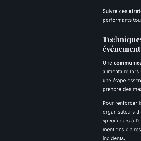
Suivre ces
stra
performants tout
Techniques
événement
Une
communica
alimentaire lors
une étape essent
prendre des mes
Pour renforcer l
organisateurs d
spécifiques à l’
mentions claires
incidents.