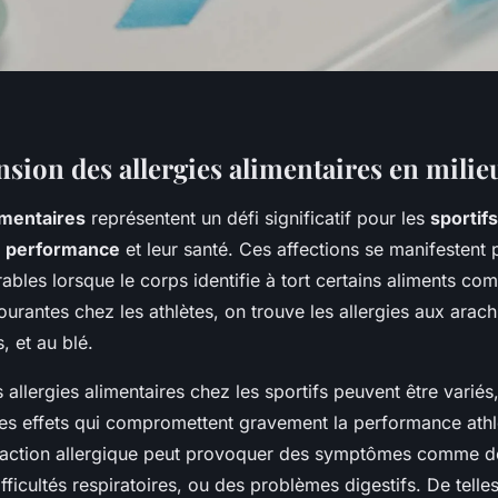
ion des allergies alimentaires en milieu
limentaires
représentent un défi significatif pour les
sportifs
r
performance
et leur santé. Ces affections se manifestent 
rables lorsque le corps identifie à tort certains aliments co
ourantes chez les athlètes, on trouve les allergies aux arach
, et au blé.
allergies alimentaires chez les sportifs peuvent être variés,
es effets qui compromettent gravement la performance athl
éaction allergique peut provoquer des symptômes comme d
fficultés respiratoires, ou des problèmes digestifs. De telle