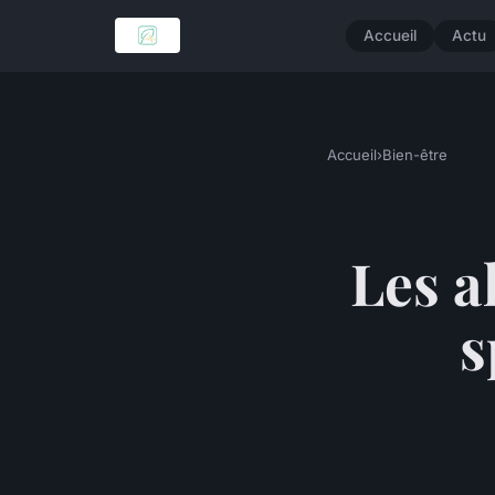
Accueil
Actu
Accueil
›
Bien-être
Les a
s