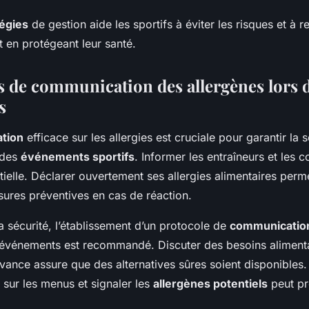
tégies
de gestion aide les sportifs à éviter les risques et à r
 en protégeant leur santé.
 de communication des allergènes lors 
s
tion
efficace sur les allergies est cruciale pour garantir la s
 des
événements sportifs
. Informer les entraîneurs et les c
ielle. Déclarer ouvertement ses allergies alimentaires perme
ures préventives en cas de réaction.
a sécurité, l’établissement d’un protocole de
communicatio
’événements est recommandé. Discuter des besoins aliment
avance assure que des alternatives sûres soient disponibles.
 sur les menus et signaler les
allergènes potentiels
peut pr