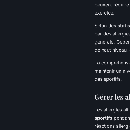
peuvent réduire 
exercice.
Selon des
stati
par des allergie
générale. Cepen
de haut niveau,
La compréhension
maintenir un niv
des sportifs.
Gérer les a
Les allergies al
sportifs
pendant
réactions allerg