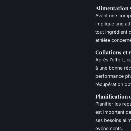
Alimentation 
Avant une compét
implique une att
tout ingrédient 
athlète concern
Collations et 
Après l’effort,
à une bonne récu
performance phy
récupération op
Planification 
Planifier les rep
est important d
ses besoins ali
événements.