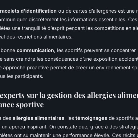
racelets d’identification
ou de cartes d’allergènes est une
ommuniquer discrètement les informations essentielles. Ces
ètes une tranquillité d’esprit pendant les compétitions en ale
l des restrictions alimentaires.
e bonne
communication
, les sportifs peuvent se concentrer
e sans craindre les conséquences d’une exposition accident
e approche proactive permet de créer un environnement sport
us les participants.
experts sur la gestion des allergies alime
ance sportive
e des
allergies alimentaires
, les
témoignages
de sportifs 
t un aperçu inspirant. On constate que, grâce à des stratég
lètes ont su maintenir une performance élevée. Ces récits