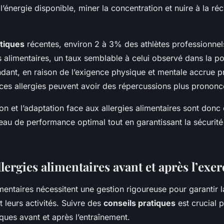
l’énergie disponible, miner la concentration et nuire à la ré
stiques
récentes, environ 2 à 3% des athlètes professionnel
s alimentaires, un taux semblable à celui observé dans la p
dant, en raison de l’exigence physique et mentale accrue p
 ces allergies peuvent avoir des répercussions plus prononc
 et l’adaptation face aux allergies alimentaires sont donc 
eau de performance optimal tout en garantissant la sécurité 
llergies alimentaires avant et après l’exer
imentaires nécessitent une gestion rigoureuse pour garantir l
 leurs activités. Suivre des
conseils pratiques
est crucial p
iques avant et après l’entraînement.