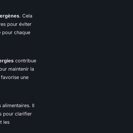
lergènes
. Cela
es pour éviter
té pour chaque
lergies
contribue
our maintenir la
 favorise une
 alimentaires. Il
pour clarifier
t les