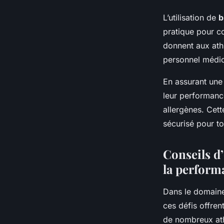
L’utilisation de
b
pratique pour c
donnent aux athl
personnel médica
En assurant un
leur performanc
allergènes. Cett
sécurisé pour to
Conseils d’
la perform
Dans le domain
ces défis offren
de nombreux ath