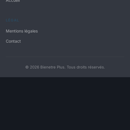
Accueil
LÉGAL
Mentions légales
Contact
© 2026 Bienetre Plus. Tous droits réservés.