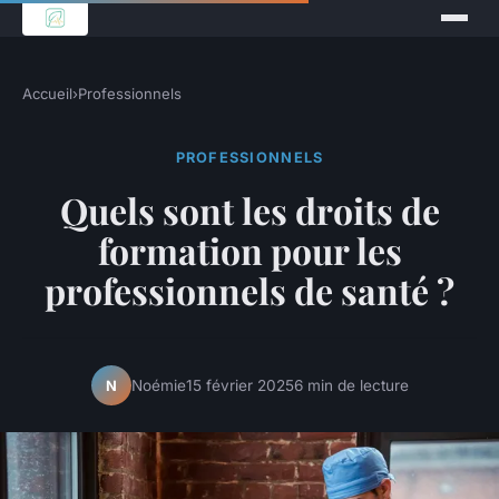
Accueil
›
Professionnels
PROFESSIONNELS
Quels sont les droits de
formation pour les
professionnels de santé ?
Noémie
15 février 2025
6 min de lecture
N