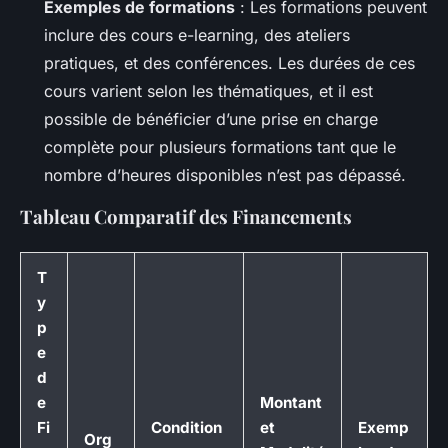
Exemples de formations
: Les formations peuvent
inclure des cours e-learning, des ateliers
pratiques, et des conférences. Les durées de ces
cours varient selon les thématiques, et il est
possible de bénéficier d’une prise en charge
complète pour plusieurs formations tant que le
nombre d’heures disponibles n’est pas dépassé.
Tableau Comparatif des Financements
T
y
p
e
d
e
Montant
Fi
Condition
et
Exemp
Org