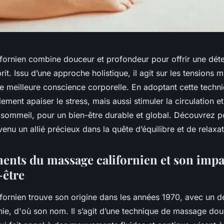
fornien combine douceur et profondeur pour offrir une dét
rit. Issu d’une approche holistique, il agit sur les tensions 
ne meilleure conscience corporelle. En adoptant cette techn
ment apaiser le stress, mais aussi stimuler la circulation et
e sommeil, pour un bien-être durable et global. Découvrez 
nu un allié précieux dans la quête d’équilibre et de relaxat
ents du massage californien et son impa
-être
fornien trouve son origine dans les années 1970, avec un
ornie, d'où son nom. Il s’agit d’une technique de massage do