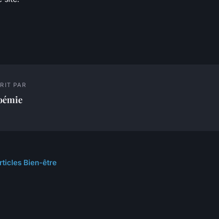
RIT PAR
oémie
rticles Bien-être