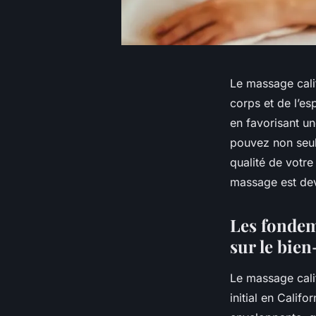
Le massage cali
corps et de l’esp
en favorisant u
pouvez non seule
qualité de votr
massage est deve
Les fondem
sur le bien
Le massage cali
initial en Calif