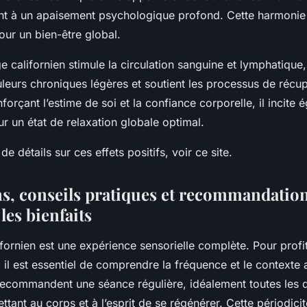
ant à un apaisement psychologique profond. Cette harmonie
pour un bien-être global.
e californien stimule la circulation sanguine et lymphatique,
leurs chroniques légères et soutient les processus de récu
forçant l’estime de soi et la confiance corporelle, il incite
ur un état de relaxation globale optimal.
e détails sur ces effets positifs, voir ce site.
ns, conseils pratiques et recommandatio
les bienfaits
fornien est une expérience sensorielle complète. Pour profi
, il est essentiel de comprendre la fréquence et le contexte
recommandent une séance régulière, idéalement toutes les d
tant au corps et à l’esprit de se régénérer. Cette périodici