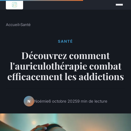
Accueil
›
Santé
SANTÉ
Découvrez comment
l'auriculothérapie combat
efficacement les addictions
Noémie
6 octobre 2025
9 min de lecture
N