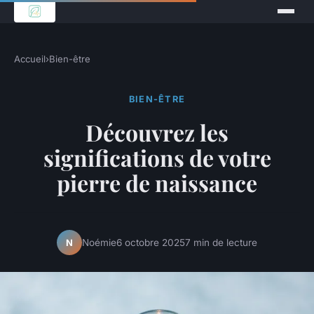
Accueil
›
Bien-être
BIEN-ÊTRE
Découvrez les
significations de votre
pierre de naissance
Noémie
6 octobre 2025
7 min de lecture
N