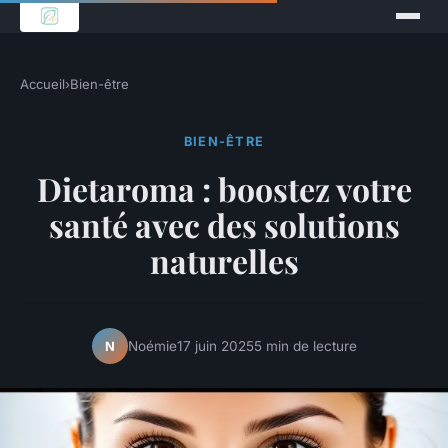
Accueil
›
Bien-être
BIEN-ÊTRE
Dietaroma : boostez votre
santé avec des solutions
naturelles
Noémie
17 juin 2025
5 min de lecture
N